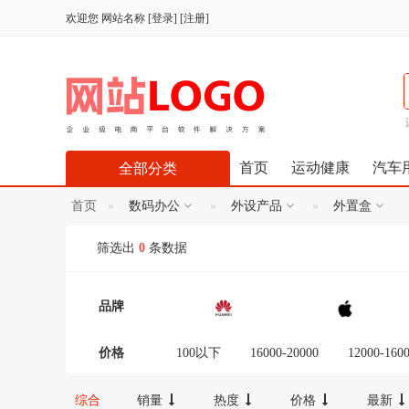
欢迎您
网站名称
[
登录
] [
注册
]
首页
运动健康
汽车
全部分类
首页
数码办公
外设产品
外置盒
筛选出
0
条数据
品牌
价格
100以下
16000-20000
12000-160
300-600
100-300
20000以上
综合
销量
热度
价格
最新