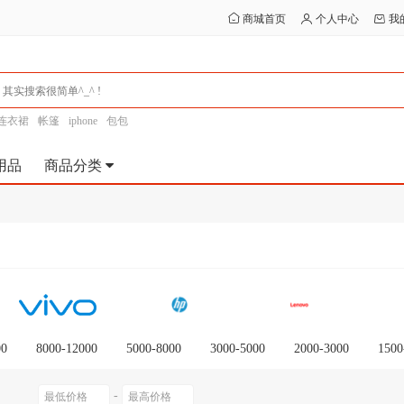
商城首页
个人中心
我
连衣裙
帐篷
iphone
包包
用品
商品分类
00
8000-12000
5000-8000
3000-5000
2000-3000
1500
-