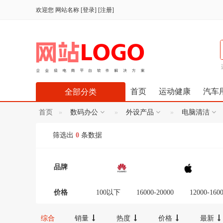
欢迎您
网站名称
[
登录
] [
注册
]
首页
运动健康
汽车
全部分类
首页
数码办公
外设产品
电脑清洁
筛选出
0
条数据
品牌
价格
100以下
16000-20000
12000-160
300-600
100-300
20000以上
综合
销量
热度
价格
最新