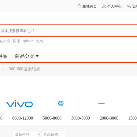
商城首页
个人中心
我
连衣裙
帐篷
iphone
包包
用品
商品分类
300-600搜索结果
00
8000-12000
5000-8000
3000-5000
2000-3000
1500
-