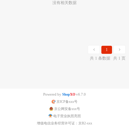
没有相关数据
1
共 1 条数据
共 1 页
Powered by
v6.7.0
Shop
XO
京ICP备xxx号
京公网安备xxx号
电子营业执照亮照
增值电信业务经营许可证：京B2-xxx