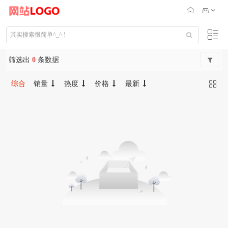
筛选出
0
条数据
综合
销量
热度
价格
最新