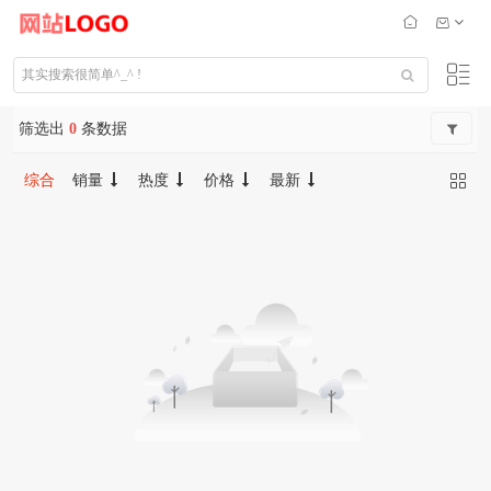
筛选出
0
条数据
综合
销量
热度
价格
最新