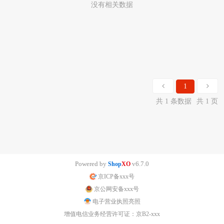
没有相关数据
1
共 1 条数据
共 1 页
Powered by
v6.7.0
Shop
XO
京ICP备xxx号
京公网安备xxx号
电子营业执照亮照
增值电信业务经营许可证：京B2-xxx