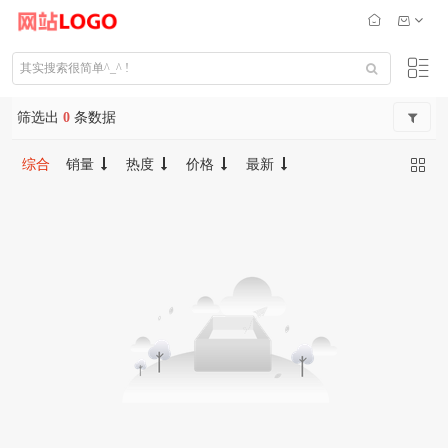
筛选出
0
条数据
综合
销量
热度
价格
最新