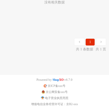
没有相关数据
1
共 1 条数据
共 1 页
Powered by
v6.7.0
Shop
XO
京ICP备xxx号
京公网安备xxx号
电子营业执照亮照
增值电信业务经营许可证：京B2-xxx