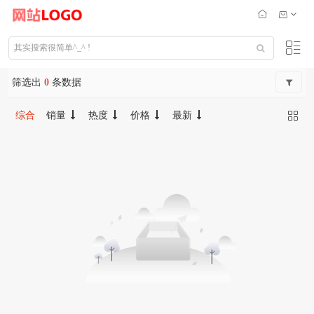
筛选出
0
条数据
综合
销量
热度
价格
最新