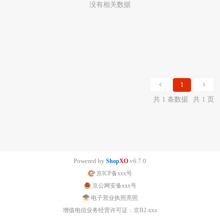
没有相关数据
1
共 1 条数据
共 1 页
Powered by
v6.7.0
Shop
XO
京ICP备xxx号
京公网安备xxx号
电子营业执照亮照
增值电信业务经营许可证：京B2-xxx