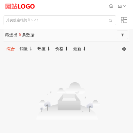
筛选出
0
条数据
综合
销量
热度
价格
最新