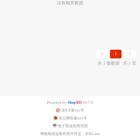
没有相关数据
1
共 1 条数据
共 1 页
Powered by
v6.7.0
Shop
XO
京ICP备xxx号
京公网安备xxx号
电子营业执照亮照
增值电信业务经营许可证：京B2-xxx