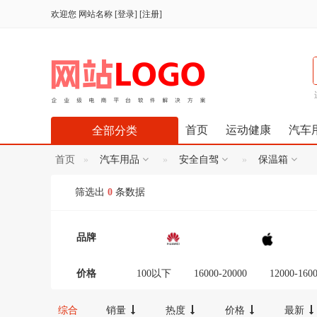
欢迎您
网站名称
[
登录
] [
注册
]
首页
运动健康
汽车
全部分类
首页
汽车用品
安全自驾
保温箱
筛选出
0
条数据
品牌
价格
100以下
16000-20000
12000-160
300-600
100-300
20000以上
综合
销量
热度
价格
最新