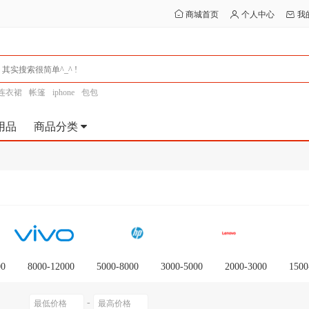
商城首页
个人中心
我
连衣裙
帐篷
iphone
包包
用品
商品分类
00
8000-12000
5000-8000
3000-5000
2000-3000
1500
-