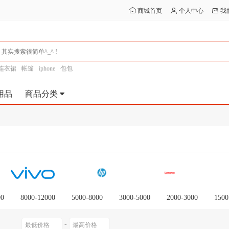
商城首页
个人中心
我
连衣裙
帐篷
iphone
包包
用品
商品分类
00
8000-12000
5000-8000
3000-5000
2000-3000
1500
-